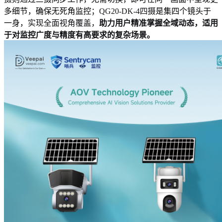
多细节，确保无死角监控
；QG20-DK-4四摄
是集四个镜头于
一身，
实现全面视角覆盖，
助力用户精准掌握全域动态，适用
于对监控广度与精度有高要求的复杂场景。