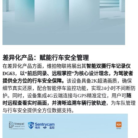
差异化产品：赋能行车安全管理
在差异化产品方面，维拍物联将展出其
智能双摄行车记录仪
DG63
，
以“前后同录、远程掌控”为核心设计理念，
为驾驶者
提供全方位的行车安全保障。
该设备
具备2K超清画质
，确保
细节真实还原，配合智能停车监控功能，实现24小时不间断防
护。同时，设备集成4G云端连接与GPS精准定位，用户可
随
时远程查看实时画面，并清晰追溯车辆行驶轨迹
，为车队管理
与行车安全提供全方位数据支持。