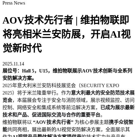
Press News
AOV技术先行者 | 维拍物联即
将亮相米兰安防展，开启AI视
觉新时代
2025.11.14
展位号：Hall 5，U15，维拍物联展示AOV技术创新与全系列
安防解决方案。
2025年意大利米兰安防科技展览会（SECURITY EXPO
2025）将于米兰隆重举行。作为
意大利最大的安全防范技术展
览会
，本届展会专注于安全与消防领域，展示视频监控、访问
控制、网络安全和集成系统等前沿解决方案，
已成为展示最新
技术和产品、促进国际交流与合作的重要平台
。
维拍物联
将以
“AOV技术先行者”
为核心参展主题
携手众锐智
能
共同亮相，
展出最新的AI视觉安防解决方案，
全面展示其
作为
AI视觉产品整体解决方案提供商
的技术实力与产品布