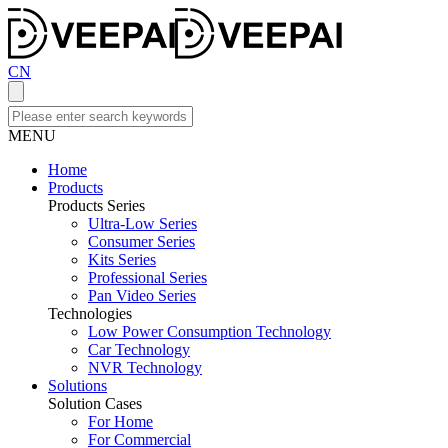
CN
MENU
Home
Products
Products Series
Ultra-Low Series
Consumer Series
Kits Series
Professional Series
Pan Video Series
Technologies
Low Power Consumption Technology
Car Technology
NVR Technology
Solutions
Solution Cases
For Home
For Commercial