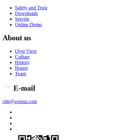
Safety and Trust
Downloads
Servise
Online Demo
About us
Over View
Culture
History
Honor
Team
E-mail
cbb@veepai.com