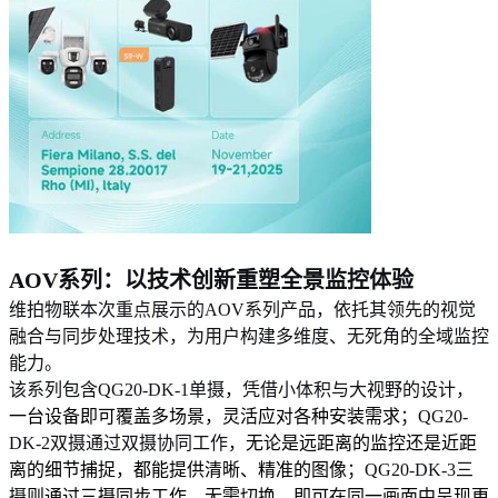
AOV系列：以技术创新重塑全景监控体验
维拍物联本次重点展示的AOV系列产品，依托其领先的视觉
融合与同步处理技术，为用户构建多维度、无死角的全域监控
能力。
该系列包含QG20-DK-1单摄，凭借小体积与大视野的设计，
一台设备即可覆盖多场景，灵活应对各种安装需求
；QG20-
DK-2双摄通过双摄协同工作，
无论是远距离的监控还是近距
离的细节捕捉，都能提供清晰、精准的图像
；QG20-DK-3三
摄
则通过三摄同步工作，无需切换，即可在同一画面中呈现更