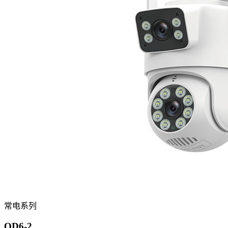
常电系列
QD6-2