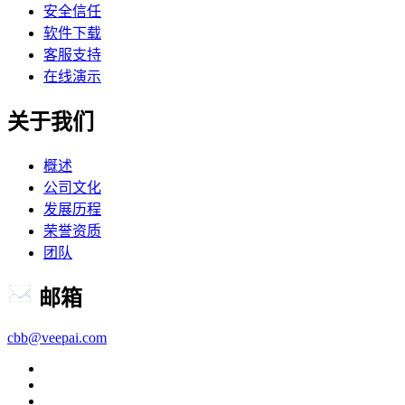
安全信任
软件下载
客服支持
在线演示
关于我们
概述
公司文化
发展历程
荣誉资质
团队
邮箱
cbb@veepai.com