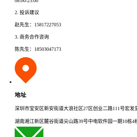
08:00-23:00
2. 投诉建议
赵先生：15817227053
3. 商务合作咨询
陈先生：18503047173
地址
深圳市宝安区新安街道大浪社区27区创业二路111号宏发
湖南湘江新区麓谷街道尖山路39号中电软件园一期10栋4