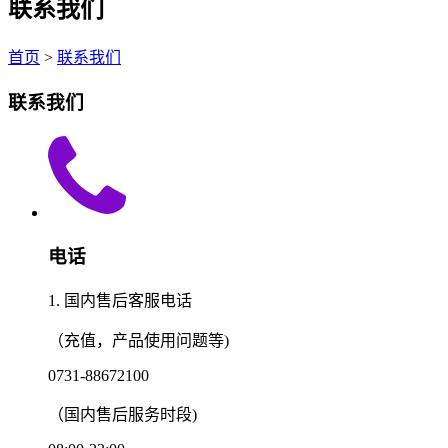
联系我们
首页
>
联系我们
联系我们
电话
1. 国内售后客服电话
（充值，产品使用问题等)
0731-88672100
（国内售后服务时段)